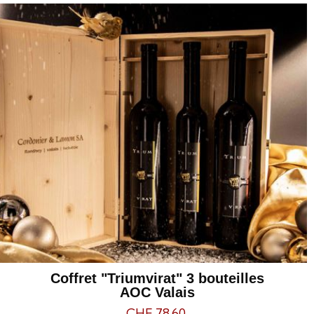
Coffret "Triumvirat" 3 bouteilles
AOC Valais
CHF 78.60