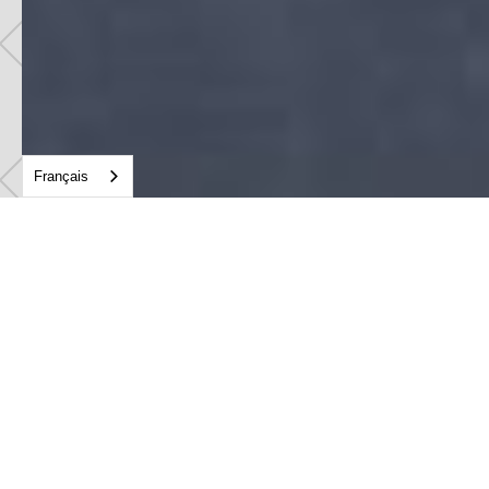
Français
Nos news et événements