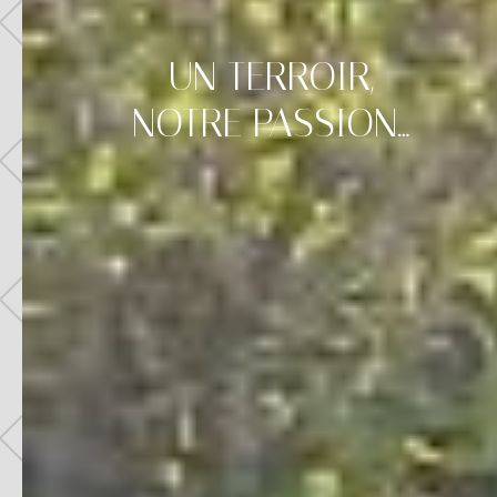
UN TERROIR,
NOTRE PASSION…